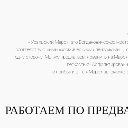
» Уральский Марс»- это Богдановическое мест
соответствующими «космическими» пейзажами . До » 
одну сторону. Мы же предлагаем » рвануть на Марс» 
лёгкостью. Асфальтированны
По прибытию на » Марс» вы сможете
РАБОТАЕМ ПО ПРЕДВ