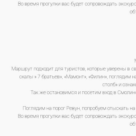
Во время прогулки вас будет сопровождать экскурс
об
Маршрут подходит для туристов, которые уверены в 
скалы » 7 братьев», «Мамонт», «Филин», поглядим 
столб» и озна
Так же остановимся и посетим вход в Смолин
Поглядим на порог Ревун, попробуем отыскать н
Во время прогулки вас будет сопровождать экскурс
об