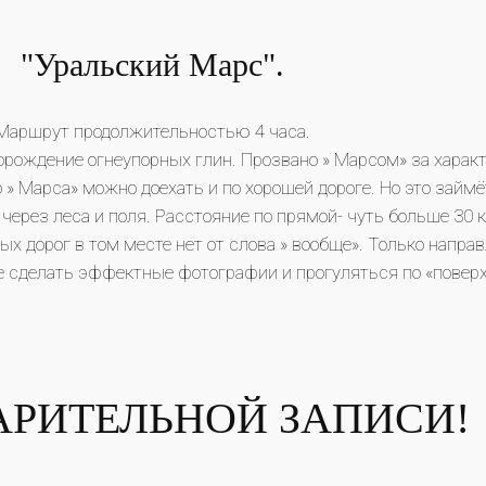
"Уральский Марс".
Маршрут продолжительностью 4 часа.
орождение огнеупорных глин. Прозвано » Марсом» за характе
Марса» можно доехать и по хорошей дороге. Но это займёт
через леса и поля. Расстояние по прямой- чуть больше 30 к
х дорог в том месте нет от слова » вообще». Только направ
 сделать эффектные фотографии и прогуляться по «поверх
АРИТЕЛЬНОЙ ЗАПИСИ!