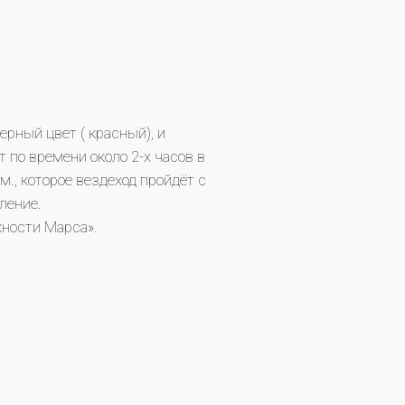
рный цвет ( красный), и
 по времени около 2-х часов в
м., которое вездеход пройдёт с
ление.
ности Марса».