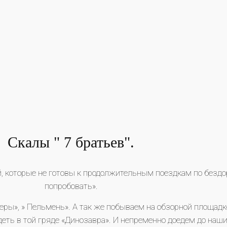
Скалы " 7 братьев".
, которые не готовы к продолжительным поездкам по бездо
попробовать».
еры», » Пельмень». А так же побываем на обзорной площадке
ть в той гряде «Динозавра». И непременно доедем до наших