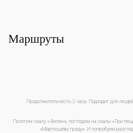
Маршруты
Продолжительность 2 часа. Подходит для людей
Посетим скалу » Филин», поглядим на скалы «Три пещ
«Мартюшёву гряду». И попробуем разгляде