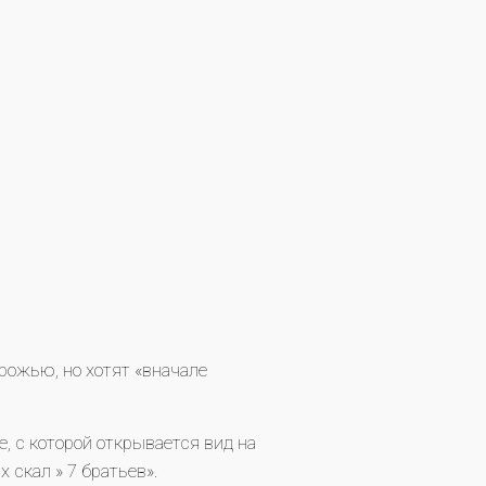
рожью, но хотят «вначале
, с которой открывается вид на
 скал » 7 братьев».